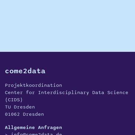
come2data
Projektkoordination
Center for Interdisciplinary Data Science
(CIDS)
TU Dresden
01062 Dresden
Allgemeine Anfragen
info@come2data.de