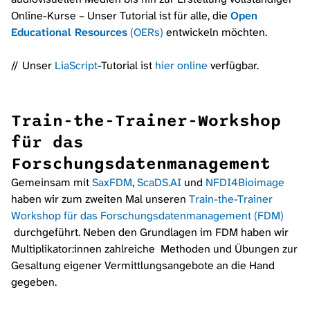
Online-Kurse – Unser Tutorial ist für alle, die
Open
Educational Resources
(OERs)
entwickeln möchten.
Unser
LiaScript
-Tutorial ist
hier online
verfügbar.
Train-the-Trainer-Workshop
für das
Forschungsdatenmanagement
Gemeinsam mit
SaxFDM
,
ScaDS.AI
und
NFDI4Bioimage
haben wir zum zweiten Mal unseren
Train-the-Trainer
Workshop für das Forschungsdatenmanagement (FDM)
durchgeführt. Neben den Grundlagen im FDM haben wir
Multiplikator:innen zahlreiche Methoden und Übungen zur
Gesaltung eigener Vermittlungsangebote an die Hand
gegeben.