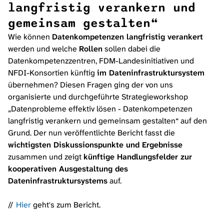
langfristig verankern und
gemeinsam gestalten“
Wie können
Datenkompetenzen langfristig verankert
werden und welche
Rollen
sollen dabei die
Datenkompetenzzentren, FDM-Landesinitiativen und
NFDI-Konsortien künftig
im Dateninfrastruktursystem
übernehmen? Diesen Fragen ging der von uns
organisierte und durchgeführte Strategieworkshop
„
Datenprobleme effektiv lösen - Datenkompetenzen
langfristig verankern und gemeinsam gestalten
“ auf den
Grund. Der nun veröffentlichte Bericht fasst die
wichtigsten Diskussionspunkte und Ergebnisse
zusammen und zeigt
künftige Handlungsfelder zur
kooperativen Ausgestaltung des
Dateninfrastruktursystems
auf.
Hier
geht's zum Bericht.