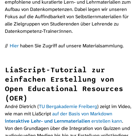
empfohlene und kuratierte Lern- und Lehrmaterialien zum
Aufbau von Datenkompetenzen. Dabei legen wir unseren
Fokus auf die Auffindbarkeit von Selbstlernmaterialien für
alle Zielgruppen von Studierenden über Lehrende zu
Datenkompetenz-Trainer:innen.
Hier
haben Sie Zugriff auf unsere Materialsammlung.
LiaScript-
Tutorial zur
einfachen Erstellung von
Open Educational Resources
(OER)
André Dietrich (
TU Bergakademie Freiberg
) zeigt im Video,
wie man mit LiaScript
auf der Basis von Markdown
interaktive Lehr- und Lernmaterialien
erstellen kann
.
Von den Grundlagen über die Integration von Quizzen und
audiovisuellen Medien bis hin zur Erstellung vollständiger